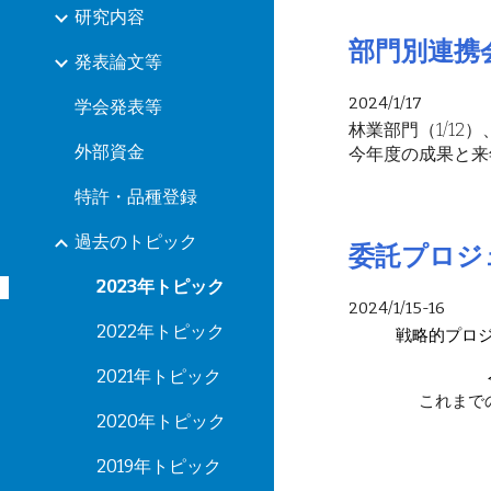
研究内容
部門別連携
発表論文等
2024/
1/17
学会発表等
林業部門（1/12）
外部資金
今年度の成果と来
特許・品種登録
過去のトピック
委託プロジ
2023年トピック
2024/1/15-16
2022年トピック
戦略的プロ
2021年トピック
これまで
2020年トピック
2019年トピック