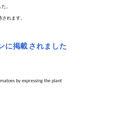
した。
待されます。
ンに掲載 されました
omatoes by expressing the plant