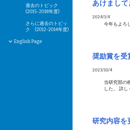
あけまして
過去のトピック
(2015-2018年度)
2024/1/4
さらに過去のトピッ
今年もよろ
ク (2012-2014年度)
English Page
奨励賞を受
2023/10/4
当研究部の
した。 詳し
研究内容を