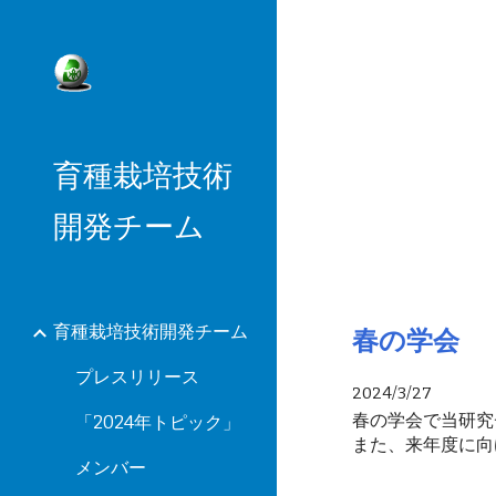
Sk
育種栽培技術
開発チーム
育種栽培技術開発チーム
春の学会
プレスリリース
202
4/3/27
春の学会で当研究
「2024年トピック」
また、来年度に向
メンバー