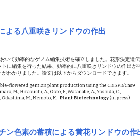
による八重咲きリンドウの作出
のおいて効率的なゲノム編集技術を確立しました。花形決定遺
ットに編集を行った結果、効率的に八重咲きリンドウの作出が
とがわかりました。論文は以下からダウンロードできます。
uble-flowered gentian plant production using the CRISPR/Cas9
hara, M., Hirabuchi, A., Goto, F., Watanabe, A., Yoshida, C.,
., Odashima, M., Nemoto, K.
Plant Biotechnology
(
in press
)
チン色素の蓄積による黄花リンドウの作