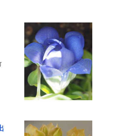
伝
可
出