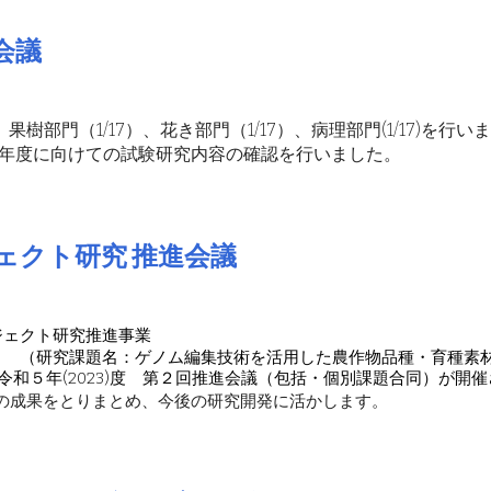
会議
、果樹部門（1/17）、花き部門（1/17）、病理部門(1/17)を行い
年度に向けての試験研究内容の確認を行いました。
ェクト研究 推進会議
ジェクト研究推進事業
（研究課題名：ゲノム編集技術を活用した農作物品種・育種素
令和５年(2023)度 第２回推進会議（包括・個別課題合同）が開
の成果をとりまとめ、今後の研究開発に活かします。