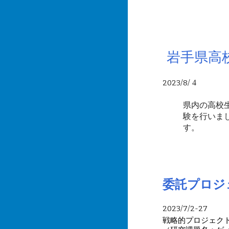
岩手県高
2023/
8/
4
県内の高校
験を行いま
す。
委託プロジ
2023/
7/2-27
戦略的プロジェク