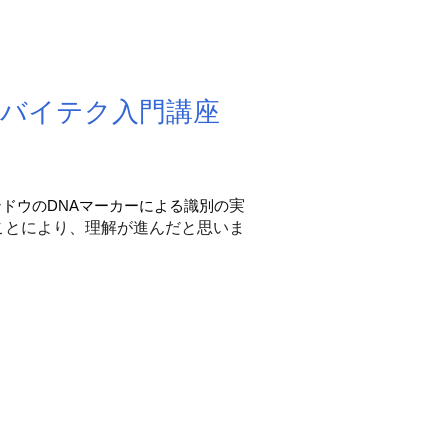
 バイテク入門講座
ドウのDNAマーカーによる識別の
実
ことにより、理解が進んだと思いま