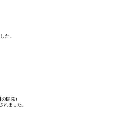
ました。
材の開発）
催されました。