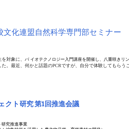
校文化連盟自然科学専門部セミナー
生を対象に、
バ イオテクノロジー入門講座
を開催し、八重咲きリン
した。最近、何かと話題のPCRですが、自分で体験してもらう
ェクト研究 第1回推進会議
ト研究推進事業