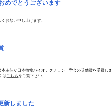
おめでとうございます
しくお願い申し上げます。
賞
根本主任が日本植物バイオテクノロジー学会の奨励賞を受賞し
くは
こちら
をご覧下さい。
更新しました