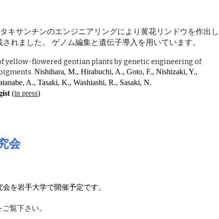
ベタキサンチンのエンジニアリングにより黄花リンドウを作出
載されました。 ゲノム編集と遺伝子導入を用いています。
f yellow-flowered gentian plants by genetic engineering of
 pigments.
Nishihara, M., Hirabuchi, A., Goto, F., Nishizaki, Y.,
tanabe, A., Tasaki, K., Washiashi, R., Sasaki, N.
ist
(
in press
)
究会
研究会を岩手大学で開催予定です。
をご覧下さい。